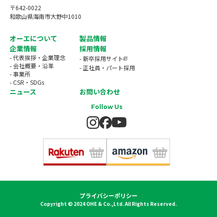
〒642-0022
和歌山県海南市大野中1010
オーエについて
製品情報
企業情報
採用情報
- 代表挨拶・企業理念
- 新卒採用サイト
- 会社概要・沿革
- 正社員・パート採用
- 事業所
- CSR・SDGs
ニュース
お問い合わせ
Follow Us
プライバシーポリシー
Copyright © 2024 OHE & Co.,Ltd. All Rights Reserved.