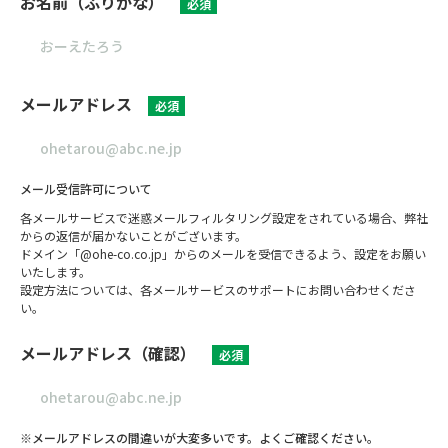
お名前（ふりがな）
必須
メールアドレス
必須
メール受信許可について
各メールサービスで迷惑メールフィルタリング設定をされている場合、弊社
からの返信が届かないことがございます。
ドメイン「@ohe-co.co.jp」からのメールを受信できるよう、設定をお願い
いたします。
設定方法については、各メールサービスのサポートにお問い合わせくださ
い。
メールアドレス（確認）
必須
※メールアドレスの間違いが大変多いです。よくご確認ください。