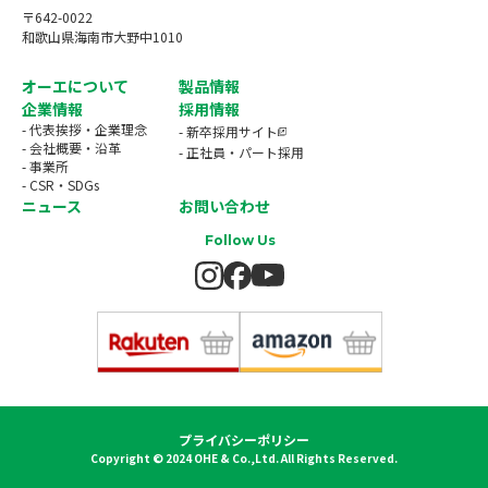
〒642-0022
和歌山県海南市大野中1010
オーエについて
製品情報
企業情報
採用情報
- 代表挨拶・企業理念
- 新卒採用サイト
- 会社概要・沿革
- 正社員・パート採用
- 事業所
- CSR・SDGs
ニュース
お問い合わせ
Follow Us
プライバシーポリシー
Copyright © 2024 OHE & Co.,Ltd. All Rights Reserved.