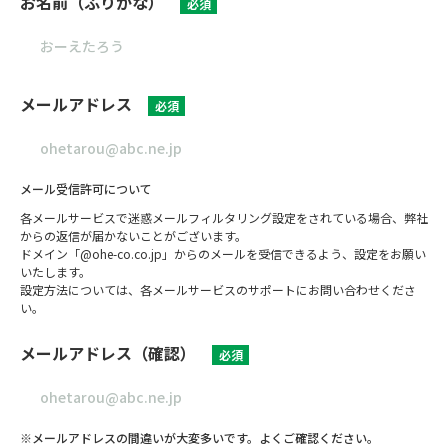
お名前（ふりがな）
必須
メールアドレス
必須
メール受信許可について
各メールサービスで迷惑メールフィルタリング設定をされている場合、弊社
からの返信が届かないことがございます。
ドメイン「@ohe-co.co.jp」からのメールを受信できるよう、設定をお願い
いたします。
設定方法については、各メールサービスのサポートにお問い合わせくださ
い。
メールアドレス（確認）
必須
※メールアドレスの間違いが大変多いです。よくご確認ください。