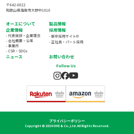
〒642-0022
和歌山県海南市大野中1010
オーエについて
製品情報
企業情報
採用情報
- 代表挨拶・企業理念
- 新卒採用サイト
- 会社概要・沿革
- 正社員・パート採用
- 事業所
- CSR・SDGs
ニュース
お問い合わせ
Follow Us
プライバシーポリシー
Copyright © 2024 OHE & Co.,Ltd. All Rights Reserved.