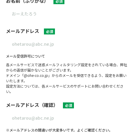
お名前（ふりがな）
必須
メールアドレス
必須
メール受信許可について
各メールサービスで迷惑メールフィルタリング設定をされている場合、弊社
からの返信が届かないことがございます。
ドメイン「@ohe-co.co.jp」からのメールを受信できるよう、設定をお願い
いたします。
設定方法については、各メールサービスのサポートにお問い合わせくださ
い。
メールアドレス（確認）
必須
※メールアドレスの間違いが大変多いです。よくご確認ください。