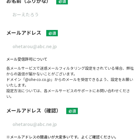
お名前（ふりがな）
必須
メールアドレス
必須
メール受信許可について
各メールサービスで迷惑メールフィルタリング設定をされている場合、弊社
からの返信が届かないことがございます。
ドメイン「@ohe-co.co.jp」からのメールを受信できるよう、設定をお願い
いたします。
設定方法については、各メールサービスのサポートにお問い合わせくださ
い。
メールアドレス（確認）
必須
※メールアドレスの間違いが大変多いです。よくご確認ください。