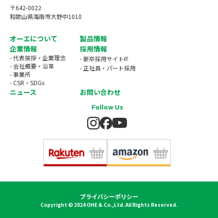
〒642-0022
和歌山県海南市大野中1010
オーエについて
製品情報
企業情報
採用情報
- 代表挨拶・企業理念
- 新卒採用サイト
- 会社概要・沿革
- 正社員・パート採用
- 事業所
- CSR・SDGs
ニュース
お問い合わせ
Follow Us
プライバシーポリシー
Copyright © 2024 OHE & Co.,Ltd. All Rights Reserved.