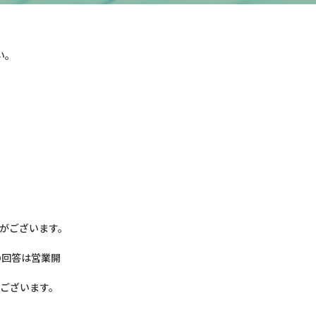
い。
がございます。
の回答は営業開
がございます。