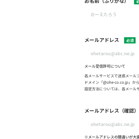
お名前（ふりがな）
メールアドレス
必須
メール受信許可について
各メールサービスで迷惑メール
ドメイン「@ohe-co.co.
設定方法については、各メール
メールアドレス（確認）
※メールアドレスの間違いが大