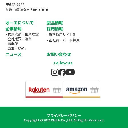
〒642-0022
和歌山県海南市大野中1010
オーエについて
製品情報
企業情報
採用情報
- 代表挨拶・企業理念
- 新卒採用サイト
- 会社概要・沿革
- 正社員・パート採用
- 事業所
- CSR・SDGs
ニュース
お問い合わせ
Follow Us
プライバシーポリシー
Copyright © 2024 OHE & Co.,Ltd. All Rights Reserved.