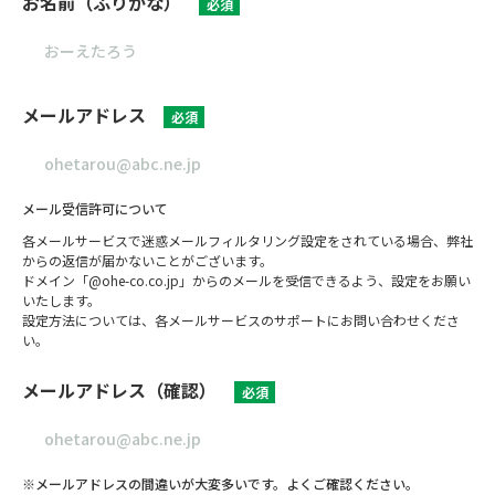
お名前（ふりがな）
必須
メールアドレス
必須
メール受信許可について
各メールサービスで迷惑メールフィルタリング設定をされている場合、弊社
からの返信が届かないことがございます。
ドメイン「@ohe-co.co.jp」からのメールを受信できるよう、設定をお願い
いたします。
設定方法については、各メールサービスのサポートにお問い合わせくださ
い。
メールアドレス（確認）
必須
※メールアドレスの間違いが大変多いです。よくご確認ください。