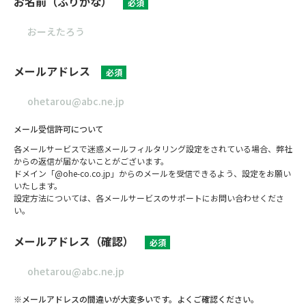
お名前（ふりがな）
必須
メールアドレス
必須
メール受信許可について
各メールサービスで迷惑メールフィルタリング設定をされている場合、弊社
からの返信が届かないことがございます。
ドメイン「@ohe-co.co.jp」からのメールを受信できるよう、設定をお願い
いたします。
設定方法については、各メールサービスのサポートにお問い合わせくださ
い。
メールアドレス（確認）
必須
※メールアドレスの間違いが大変多いです。よくご確認ください。