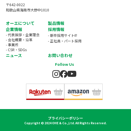
〒642-0022
和歌山県海南市大野中1010
オーエについて
製品情報
企業情報
採用情報
- 代表挨拶・企業理念
- 新卒採用サイト
- 会社概要・沿革
- 正社員・パート採用
- 事業所
- CSR・SDGs
ニュース
お問い合わせ
Follow Us
プライバシーポリシー
Copyright © 2024 OHE & Co.,Ltd. All Rights Reserved.