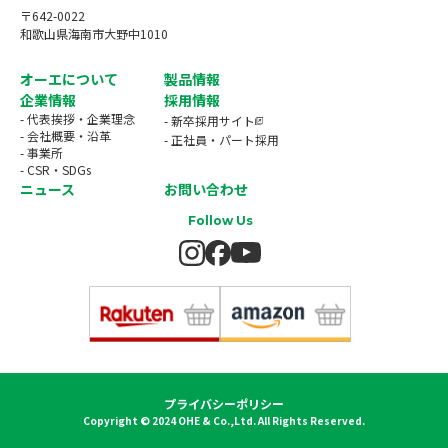
〒642-0022
和歌山県海南市大野中1010
オーエについて
製品情報
企業情報
採用情報
- 代表挨拶・企業理念
- 新卒採用サイト
- 会社概要・沿革
- 正社員・パート採用
- 事業所
- CSR・SDGs
ニュース
お問い合わせ
Follow Us
プライバシーポリシー
Copyright © 2024 OHE & Co.,Ltd. All Rights Reserved.