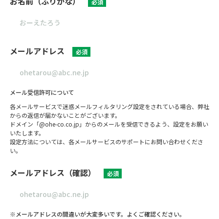
お名前（ふりがな）
必須
メールアドレス
必須
メール受信許可について
各メールサービスで迷惑メールフィルタリング設定をされている場合、弊社
からの返信が届かないことがございます。
ドメイン「@ohe-co.co.jp」からのメールを受信できるよう、設定をお願い
いたします。
設定方法については、各メールサービスのサポートにお問い合わせくださ
い。
メールアドレス（確認）
必須
※メールアドレスの間違いが大変多いです。よくご確認ください。