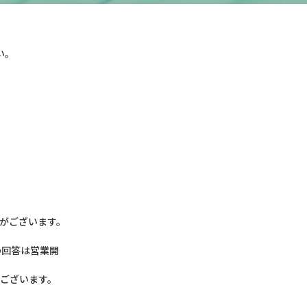
い。
がございます。
の回答は営業開
がございます。