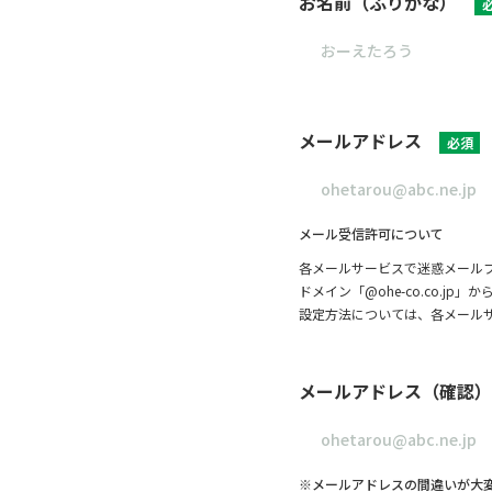
お名前（ふりがな）
メールアドレス
必須
メール受信許可について
各メールサービスで迷惑メール
ドメイン「@ohe-co.co.
設定方法については、各メール
メールアドレス（確認）
※メールアドレスの間違いが大