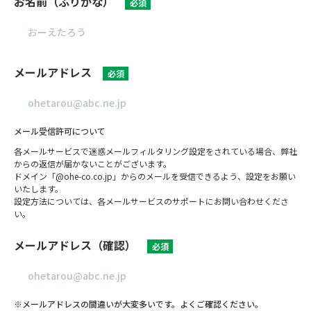
お名前（ふりがな）
必須
メールアドレス
必須
メール受信許可について
各メールサービスで迷惑メールフィルタリング設定をされている場合、弊社
からの返信が届かないことがございます。
ドメイン「@ohe-co.co.jp」からのメールを受信できるよう、設定をお願い
いたします。
設定方法については、各メールサービスのサポートにお問い合わせくださ
い。
メールアドレス（確認）
必須
※メールアドレスの間違いが大変多いです。よくご確認ください。