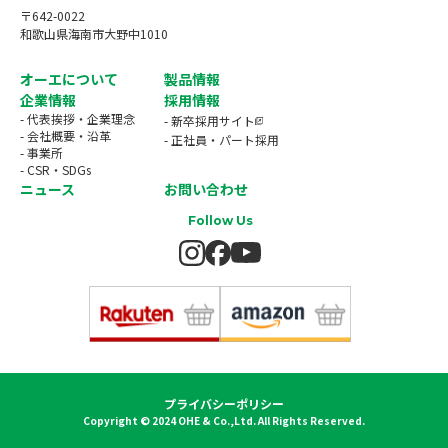
〒642-0022
和歌山県海南市大野中1010
オーエについて
製品情報
企業情報
採用情報
- 代表挨拶・企業理念
- 新卒採用サイト
- 会社概要・沿革
- 正社員・パート採用
- 事業所
- CSR・SDGs
ニュース
お問い合わせ
Follow Us
プライバシーポリシー
Copyright © 2024 OHE & Co.,Ltd. All Rights Reserved.