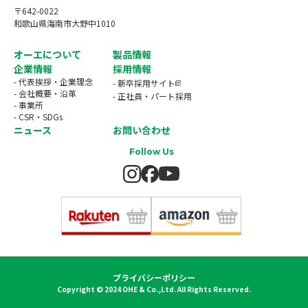
〒642-0022
和歌山県海南市大野中1010
オーエについて
製品情報
企業情報
採用情報
- 代表挨拶・企業理念
- 新卒採用サイト
- 会社概要・沿革
- 正社員・パート採用
- 事業所
- CSR・SDGs
ニュース
お問い合わせ
Follow Us
プライバシーポリシー
Copyright © 2024 OHE & Co.,Ltd. All Rights Reserved.