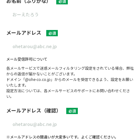
お名前（ふりがな）
必須
メールアドレス
必須
メール受信許可について
各メールサービスで迷惑メールフィルタリング設定をされている場合、弊社
からの返信が届かないことがございます。
ドメイン「@ohe-co.co.jp」からのメールを受信できるよう、設定をお願い
いたします。
設定方法については、各メールサービスのサポートにお問い合わせくださ
い。
メールアドレス（確認）
必須
※メールアドレスの間違いが大変多いです。よくご確認ください。