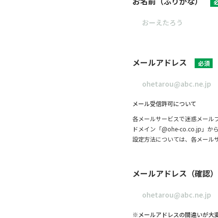
お名前（ふりがな）
メールアドレス
必須
メール受信許可について
各メールサービスで迷惑メール
ドメイン「@ohe-co.co.
設定方法については、各メール
メールアドレス（確認）
※メールアドレスの間違いが大