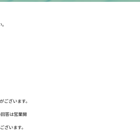
い。
がございます。
の回答は営業開
がございます。