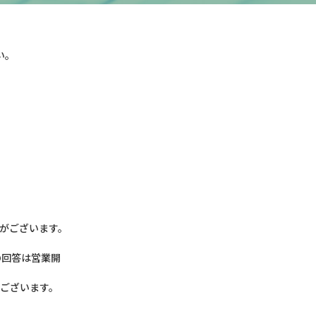
い。
がございます。
の回答は営業開
がございます。