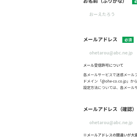
お名前（ふりがな）
メールアドレス
必須
メール受信許可について
各メールサービスで迷惑メール
ドメイン「@ohe-co.co.
設定方法については、各メール
メールアドレス（確認）
※メールアドレスの間違いが大