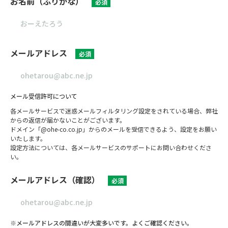
お名前（ふりがな）
必須
メールアドレス
必須
メール受信許可について
各メールサービスで迷惑メールフィルタリング設定をされている場合、弊社
からの返信が届かないことがございます。
ドメイン「@ohe-co.co.jp」からのメールを受信できるよう、設定をお願い
いたします。
設定方法については、各メールサービスのサポートにお問い合わせくださ
い。
メールアドレス（確認）
必須
※メールアドレスの間違いが大変多いです。よくご確認ください。