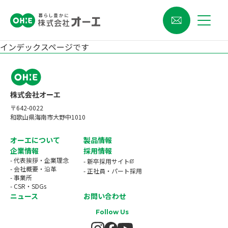
インデックスページです
〒642-0022
和歌山県海南市大野中1010
オーエについて
製品情報
企業情報
採用情報
- 代表挨拶・企業理念
- 新卒採用サイト
- 会社概要・沿革
- 正社員・パート採用
- 事業所
- CSR・SDGs
ニュース
お問い合わせ
Follow Us