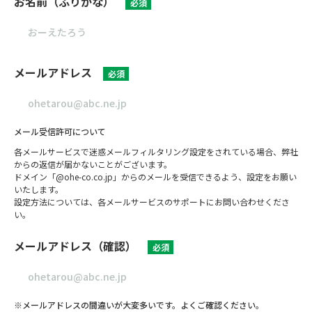
お名前（ふりがな）
必須
メールアドレス
必須
メール受信許可について
各メールサービスで迷惑メールフィルタリング設定をされている場合、弊社
からの返信が届かないことがございます。
ドメイン「@ohe-co.co.jp」からのメールを受信できるよう、設定をお願い
いたします。
設定方法については、各メールサービスのサポートにお問い合わせくださ
い。
メールアドレス（確認）
必須
※メールアドレスの間違いが大変多いです。よくご確認ください。