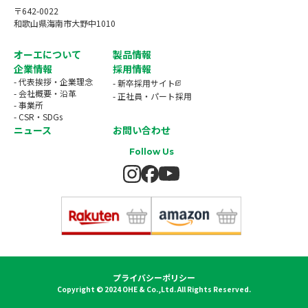
〒642-0022
和歌山県海南市大野中1010
オーエについて
製品情報
企業情報
採用情報
- 代表挨拶・企業理念
- 新卒採用サイト
- 会社概要・沿革
- 正社員・パート採用
- 事業所
- CSR・SDGs
ニュース
お問い合わせ
Follow Us
プライバシーポリシー
Copyright © 2024 OHE & Co.,Ltd. All Rights Reserved.