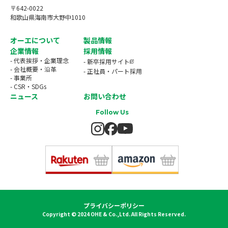
〒642-0022
和歌山県海南市大野中1010
オーエについて
製品情報
企業情報
採用情報
- 代表挨拶・企業理念
- 新卒採用サイト
- 会社概要・沿革
- 正社員・パート採用
- 事業所
- CSR・SDGs
ニュース
お問い合わせ
Follow Us
プライバシーポリシー
Copyright © 2024 OHE & Co.,Ltd. All Rights Reserved.