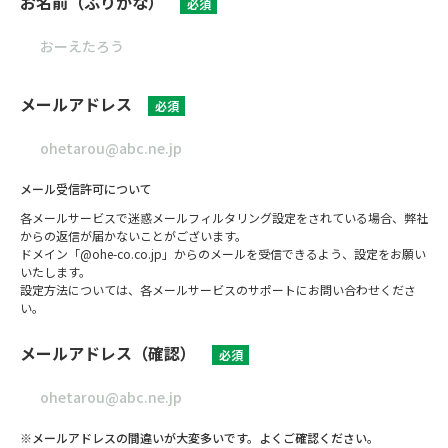
お名前（ふりがな）
必須
メールアドレス
必須
メール受信許可について
各メールサービスで迷惑メールフィルタリング設定をされている場合、弊社
からの返信が届かないことがございます。
ドメイン「@ohe-co.co.jp」からのメールを受信できるよう、設定をお願い
いたします。
設定方法については、各メールサービスのサポートにお問い合わせくださ
い。
メールアドレス（確認）
必須
※メールアドレスの間違いが大変多いです。よくご確認ください。