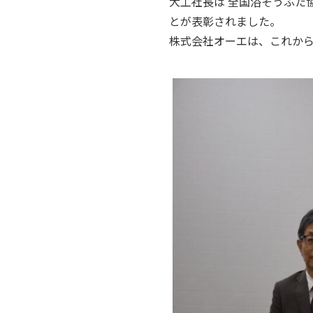
大工社長は 全国浴そうふた
とが表彰されました。
株式会社オーエは、これか