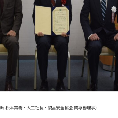
㈱ 松本常務・大工社長・製品安全協会 関専務理事）