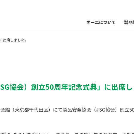
オーエについて
製品
」に出席しました。
SG協会）創立50周年記念式典」に出席
主婦会館（東京都千代田区）にて製品安全協会（#SG協会）創立