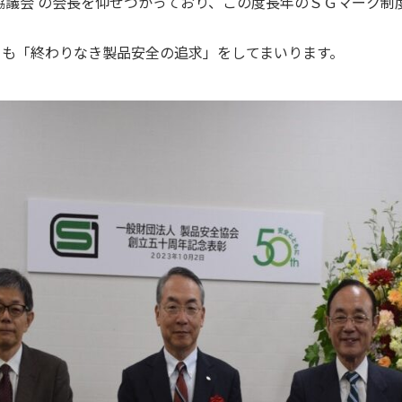
協議会 の会長を仰せつかっており、この度長年のＳＧマーク制
らも「終わりなき製品安全の追求」をしてまいります。