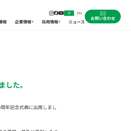
JP
EN
お問い合わせ
情報
企業情報
採用情報
ニュース
しました。
50周年記念式典に出席しまし