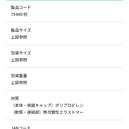
製品コード
75900 他
製品サイズ
上図参照
包装サイズ
上図参照
包装重量
上図参照
材質
（本体・側面キャップ）ポリプロピレン
（軟質・連結部）熱可塑性エラストマー
JANコード