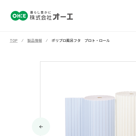
TOP
⁄
製品情報
⁄
ポリプロ風呂フタ プロト・ロール