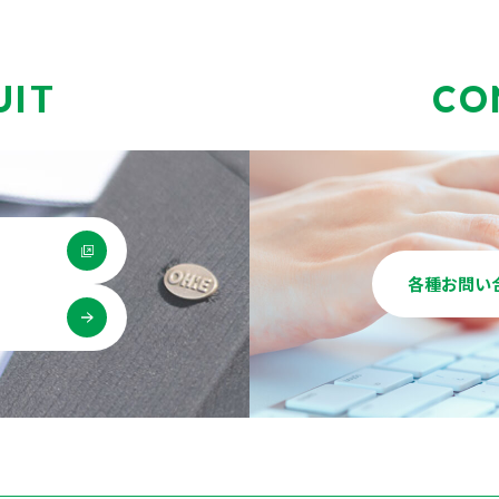
UIT
CO
各種お問い
用