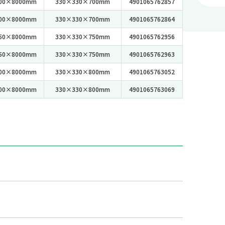
00×8000mm
330×330×700mm
4901065762857
00×8000mm
330×330×700mm
4901065762864
50×8000mm
330×330×750mm
4901065762956
50×8000mm
330×330×750mm
4901065762963
00×8000mm
330×330×800mm
4901065763052
00×8000mm
330×330×800mm
4901065763069