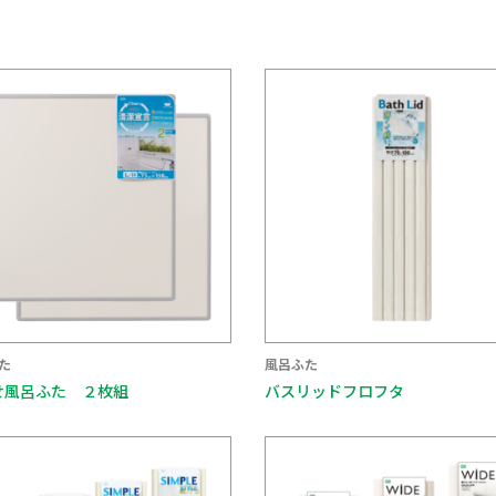
た
風呂ふた
せ風呂ふた ２枚組
バスリッドフロフタ