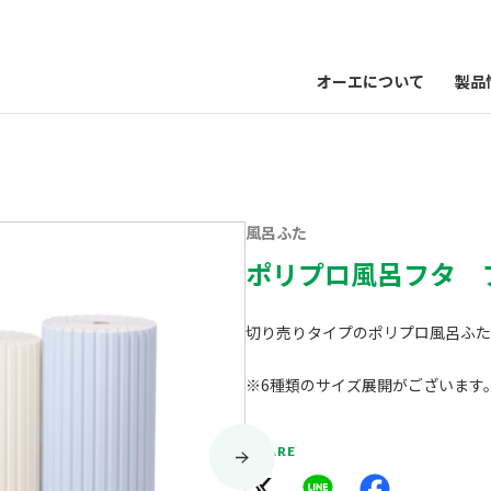
オーエについて
製品
風呂ふた
ポリプロ風呂フタ 
切り売りタイプのポリプロ風呂ふた
※6種類のサイズ展開がございます
SHARE
X
Line
Facebook