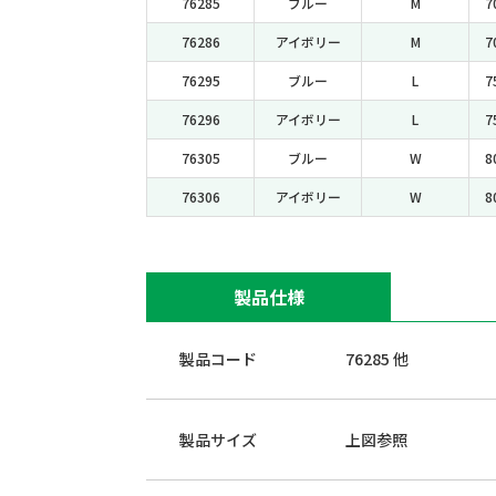
76285
ブルー
M
7
76286
アイボリー
M
7
76295
ブルー
L
7
76296
アイボリー
L
7
76305
ブルー
W
8
76306
アイボリー
W
8
製品仕様
製品コード
76285 他
製品サイズ
上図参照