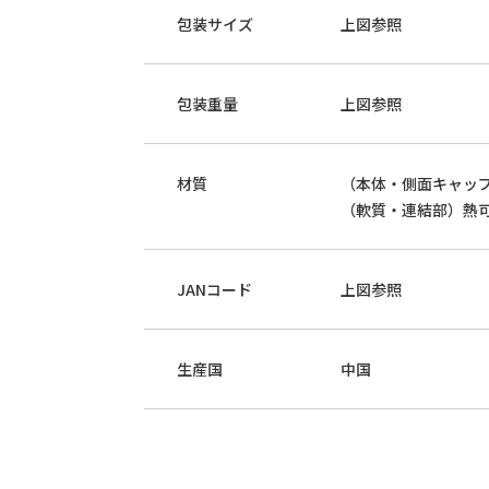
包装サイズ
上図参照
包装重量
上図参照
材質
（本体・側面キャッ
（軟質・連結部）熱
JANコード
上図参照
生産国
中国