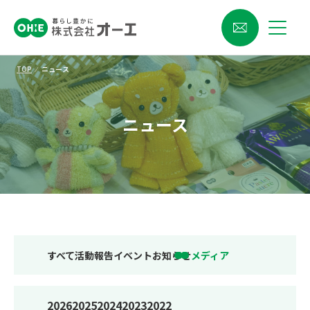
TOP
⁄
ニュース
ニュース
すべて
活動報告
イベント
お知らせ
メディア
2026
2025
2024
2023
2022