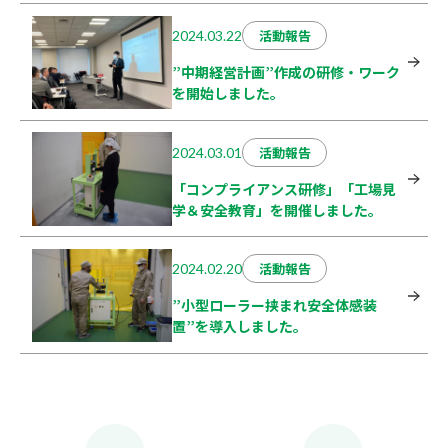
活動報告
2024.03.22
”中期経営計画”作成の研修・ワーク
を開始しました。
活動報告
2024.03.01
「コンプライアンス研修」「工場見
学＆安全教育」を開催しました。
活動報告
2024.02.20
”小型ローラー挟まれ安全体感装
置”を導入しました。
投