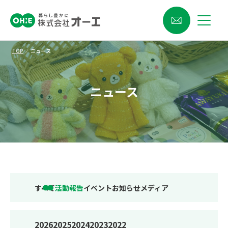
TOP
⁄
ニュース
ニュース
すべて
活動報告
イベント
お知らせ
メディア
2026
2025
2024
2023
2022