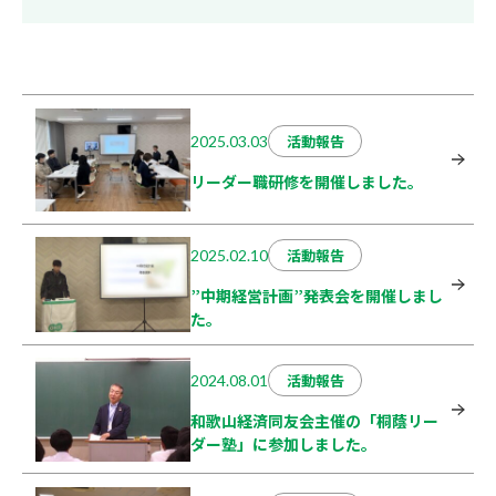
活動報告
2025.03.03
リーダー職研修を開催しました。
活動報告
2025.02.10
”中期経営計画”発表会を開催しまし
た。
活動報告
2024.08.01
和歌山経済同友会主催の「桐蔭リー
ダー塾」に参加しました。