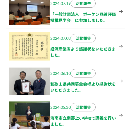
活動報告
2024.07.19
「一般財団法人 ボーケン品質評価
機構見学会」に参加しました。
活動報告
2024.07.08
経済産業省より感謝状をいただきま
した。
活動報告
2024.06.10
和歌山県共同募金会様より感謝状を
いただきました。
活動報告
2024.05.30
海南市立南野上小学校で講義を行い
ました。