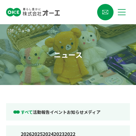
TOP
⁄
ニュース
ニュース
すべて
活動報告
イベント
お知らせ
メディア
2026
2025
2024
2023
2022