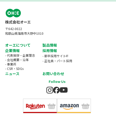
ジ
送
り
〒642-0022
和歌山県海南市大野中1010
オーエについて
製品情報
企業情報
採用情報
- 代表挨拶・企業理念
- 新卒採用サイト
- 会社概要・沿革
- 正社員・パート採用
- 事業所
- CSR・SDGs
ニュース
お問い合わせ
Follow Us