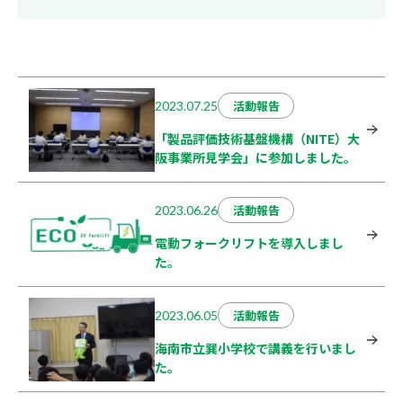
活動報告
2023.07.25
「製品評価技術基盤機構（NITE）大
阪事業所見学会」に参加しました。
活動報告
2023.06.26
電動フォークリフトを導入しまし
た。
活動報告
2023.06.05
海南市立巽小学校で講義を行いまし
た。