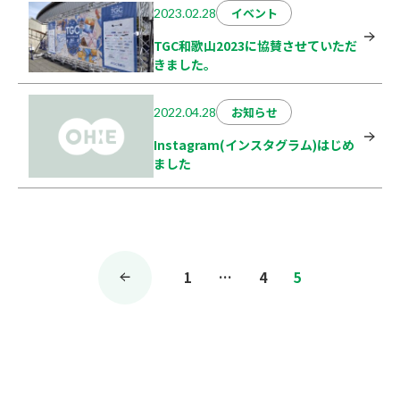
イベント
2023.02.28
TGC和歌山2023に協賛させていただ
きました。
お知らせ
2022.04.28
Instagram(インスタグラム)はじめ
ました
投
1
…
4
5
稿
の
ペ
ー