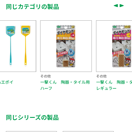
同じカテゴリの製品
その他
その他
ハエポイ
一撃くん 陶器・タイル用
一撃くん 陶器・
ハーフ
レギュラー
同じシリーズの製品