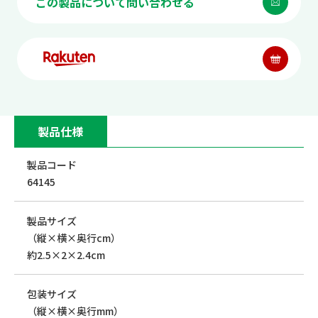
この製品について問い合わせる
製品仕様
製品コード
64145
製品サイズ
（縦×横×奥行cm）
約2.5×2×2.4cm
包装サイズ
（縦×横×奥行mm）