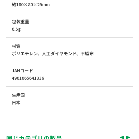
約180×80×25mm
包装重量
6.5g
材質
ポリエチレン、人工ダイヤモンド、不織布
JANコード
4901065641336
生産国
日本
同じカテゴリの製品