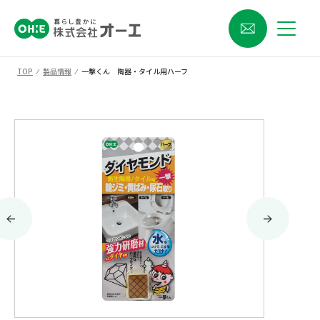
TOP
⁄
製品情報
⁄
一撃くん 陶器・タイル用ハーフ