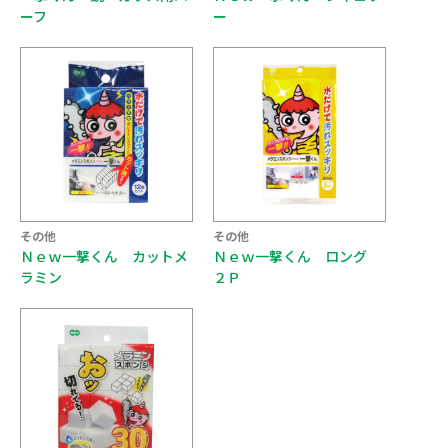
ーフ
ー
その他
その他
Ｎｅｗ一撃くん カットメ
Ｎｅｗ一撃くん ロング
ラミン
２Ｐ