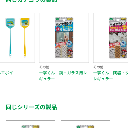
その他
その他
ハエポイ
一撃くん 鏡・ガラス用レ
一撃くん 陶器・
ギュラー
レギュラー
同じシリーズの製品