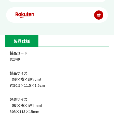
製品仕様
製品コード
82349
製品サイズ
（縦×横×奥行cm）
約50.5×11.5×1.5cm
包装サイズ
（縦×横×奥行mm）
505×115×15mm