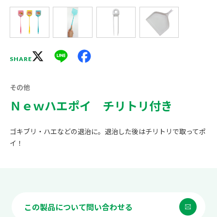
X
Line
Facebook
SHARE
その他
Ｎｅｗハエポイ チリトリ付き
ゴキブリ・ハエなどの退治に。退治した後はチリトリで取ってポ
イ！
この製品について問い合わせる