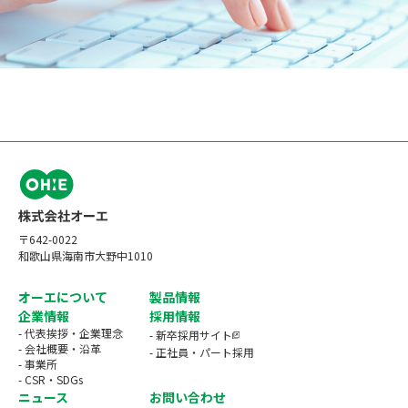
〒642-0022
和歌山県海南市大野中1010
オーエについて
製品情報
企業情報
採用情報
- 代表挨拶・企業理念
- 新卒採用サイト
- 会社概要・沿革
- 正社員・パート採用
- 事業所
- CSR・SDGs
ニュース
お問い合わせ