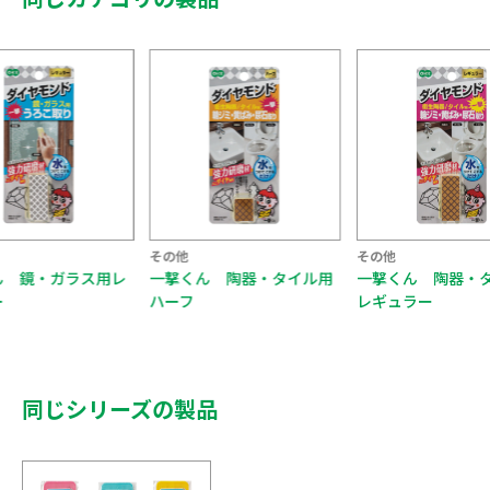
その他
その他
ん 鏡・ガラス用レ
一撃くん 陶器・タイル用
一撃くん 陶器・
ー
ハーフ
レギュラー
同じシリーズの製品