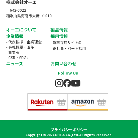
〒642-0022
和歌山県海南市大野中1010
オーエについて
製品情報
企業情報
採用情報
- 代表挨拶・企業理念
- 新卒採用サイト
- 会社概要・沿革
- 正社員・パート採用
- 事業所
- CSR・SDGs
ニュース
お問い合わせ
Follow Us
プライバシーポリシー
Copyright © 2024 OHE & Co.,Ltd. All Rights Reserved.