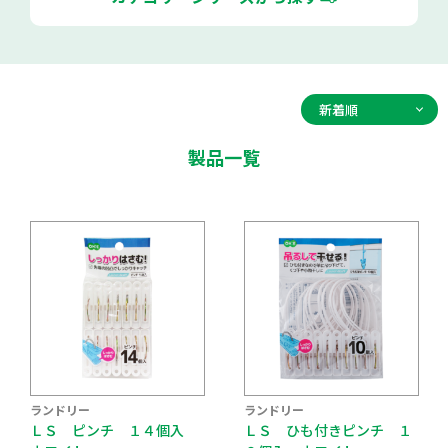
製品一覧
ランドリー
ランドリー
ＬＳ ピンチ １４個入
ＬＳ ひも付きピンチ １