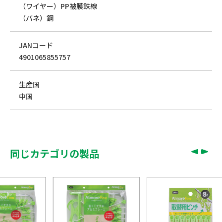
（ワイヤー）PP被膜鉄線
（バネ）鋼
JANコード
4901065855757
生産国
中国
同じカテゴリの製品