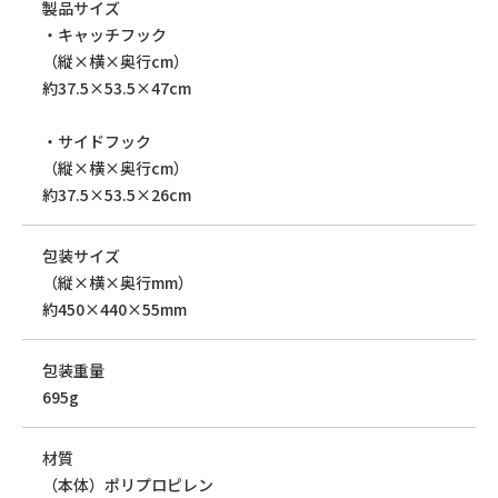
製品サイズ
・キャッチフック
（縦×横×奥行cm）
約37.5×53.5×47cm
・サイドフック
（縦×横×奥行cm）
約37.5×53.5×26cm
包装サイズ
（縦×横×奥行mm）
約450×440×55mm
包装重量
695g
材質
（本体）ポリプロピレン