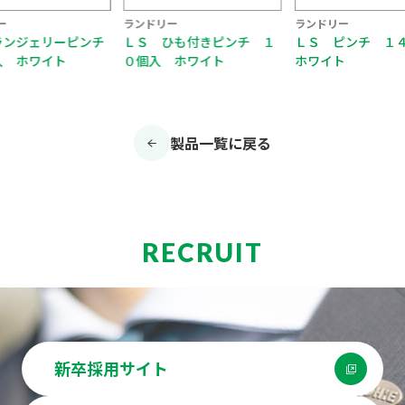
ー
ランドリー
ランドリー
ひも付きピンチ １
ＬＳ ピンチ １４個入
ＬＳ ダブルバネ
 ホワイト
ホワイト
チ ６個入 ホワ
製品一覧に戻る
RECRUIT
新卒採用サイト