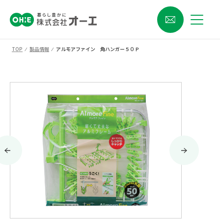
TOP
⁄
製品情報
⁄
アルモアファイン 角ハンガー５０Ｐ