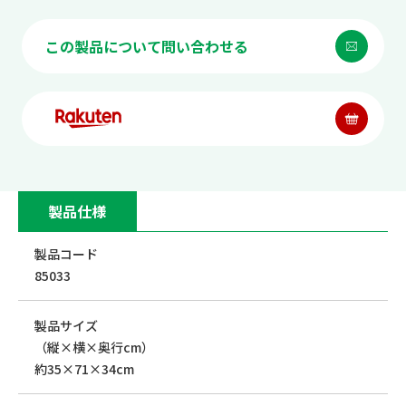
この製品について問い合わせる
製品仕様
製品コード
85033
製品サイズ
（縦×横×奥行cm）
約35×71×34cm