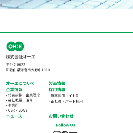
〒642-0022
和歌山県海南市大野中1010
オーエについて
製品情報
企業情報
採用情報
- 代表挨拶・企業理念
- 新卒採用サイト
- 会社概要・沿革
- 正社員・パート採用
- 事業所
- CSR・SDGs
ニュース
お問い合わせ
Follow Us