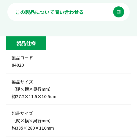
この製品について問い合わせる
製品仕様
製品コード
84020
製品サイズ
（縦×横×奥行mm）
約27.2×11.5×10.5cm
包装サイズ
（縦×横×奥行mm）
約335×280×110mm