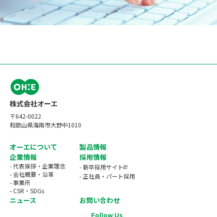
〒642-0022
和歌山県海南市大野中1010
オーエについて
製品情報
企業情報
採用情報
- 代表挨拶・企業理念
- 新卒採用サイト
- 会社概要・沿革
- 正社員・パート採用
- 事業所
- CSR・SDGs
ニュース
お問い合わせ
Follow Us