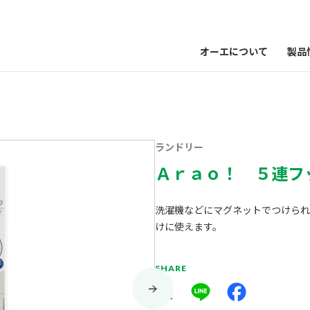
オーエについて
製品
ランドリー
Ａｒａｏ！ ５連フ
洗濯機などにマグネットでつけられ
けに使えます。
SHARE
X
Line
Facebook