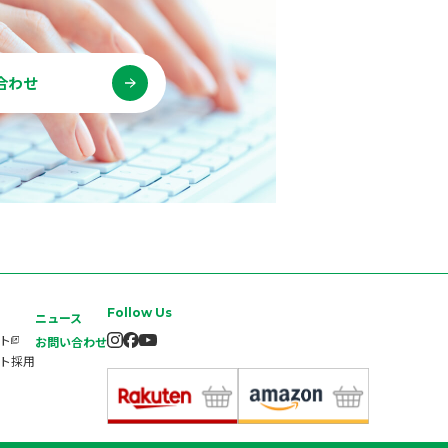
合わせ
Follow Us
ニュース
イト
お問い合わせ
ート採用