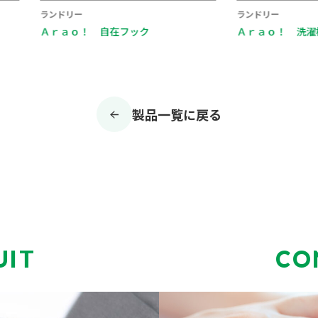
ランドリー
ランドリー
Ａｒａｏ！ 洗濯機まわり用スポンジ
Ａｒａｏ！
製品一覧に戻る
UIT
CO