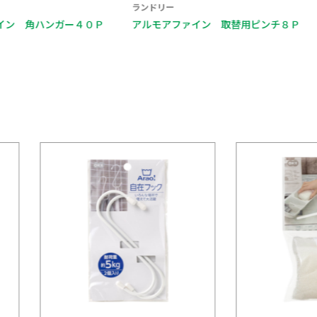
ランドリー
ランドリー
ガー４０Ｐ
アルモアファイン 取替用ピンチ８Ｐ
アルモアフ