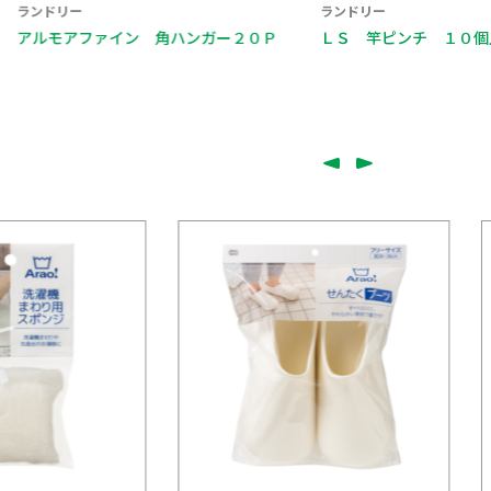
ランドリー
ァイン 角ハンガー２０Ｐ
ＬＳ 竿ピンチ １０個入 ホワイト