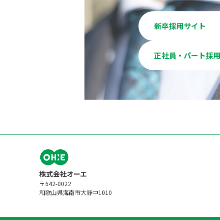
新卒採用サイト
正社員・パート採
〒642-0022
和歌山県海南市大野中1010