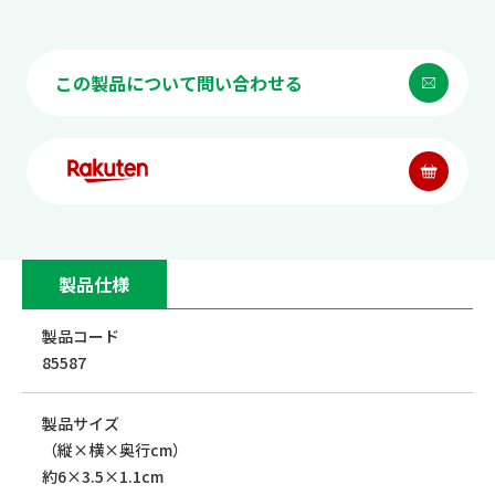
この製品について問い合わせる
製品仕様
製品コード
85587
製品サイズ
（縦×横×奥行cm）
約6×3.5×1.1cm