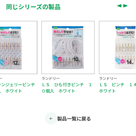
同じシリーズの製品
ドリー
ランドリー
ランドリー
 ひも付きピンチ １
ＬＳ ピンチ １４個入
ＬＳ ダブルバ
入 ホワイト
ホワイト
チ ６個入 ホ
製品一覧に戻る