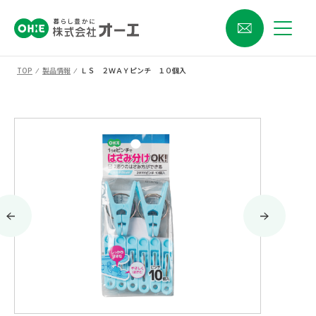
TOP
⁄
製品情報
⁄
ＬＳ ２ＷＡＹピンチ １０個入