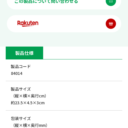
この製品について問い合わせる
製品仕様
製品コード
84014
製品サイズ
（縦×横×奥行cm）
約23.5×4.5×3cm
包装サイズ
（縦×横×奥行mm）