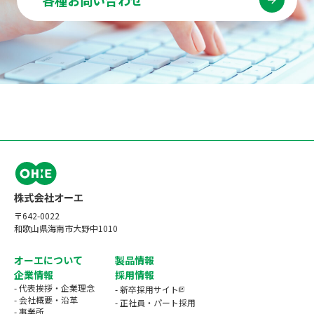
〒642-0022
和歌山県海南市大野中1010
オーエについて
製品情報
企業情報
採用情報
- 代表挨拶・企業理念
- 新卒採用サイト
- 会社概要・沿革
- 正社員・パート採用
- 事業所