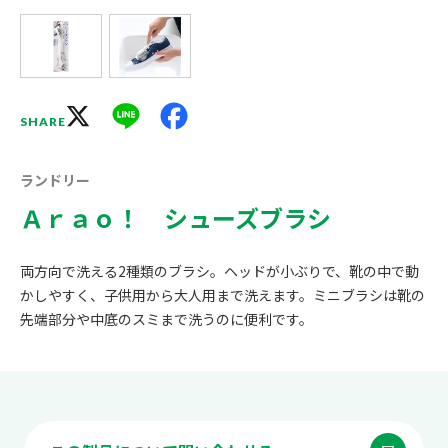
X
Line
Facebook
SHARE
ランドリー
Ａｒａｏ！ シューズブラシ
両方向で洗える2種類のブラシ。ヘッドが小ぶりで、靴の中で動
かしやすく、子供用から大人用まで洗えます。ミニブラシは靴の
先端部分や中底のスミまで洗うのに便利です。