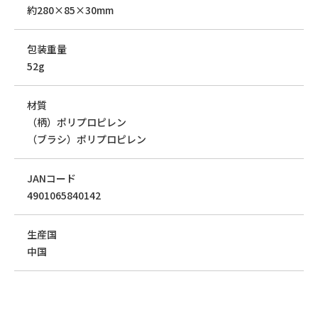
約280×85×30mm
包装重量
52g
材質
（柄）ポリプロピレン
（ブラシ）ポリプロピレン
JANコード
4901065840142
生産国
中国