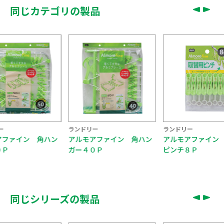
同じカテゴリの製品
ランドリー
ランドリー
ラン
ハン
アルモアファイン 角ハン
アルモアファイン 取替用
アル
ガー４０Ｐ
ピンチ８Ｐ
ガー
同じシリーズの製品