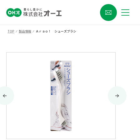
TOP
⁄
製品情報
⁄
Ａｒａｏ！ シューズブラシ