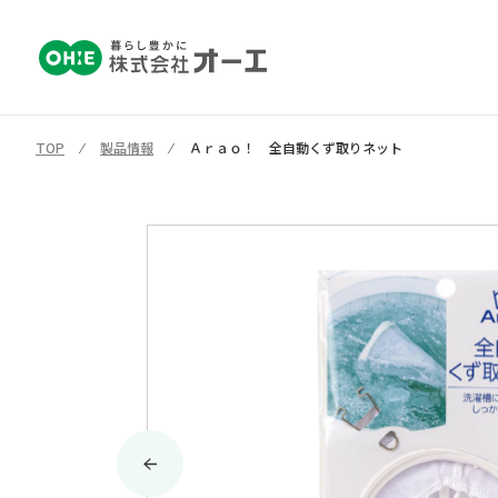
TOP
⁄
製品情報
⁄
Ａｒａｏ！ 全自動くず取りネット