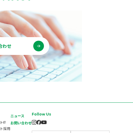
合わせ
Follow Us
ニュース
イト
お問い合わせ
ート採用