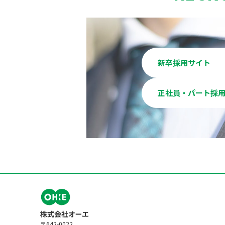
新卒採用サイト
正社員・パート採
〒642-0022