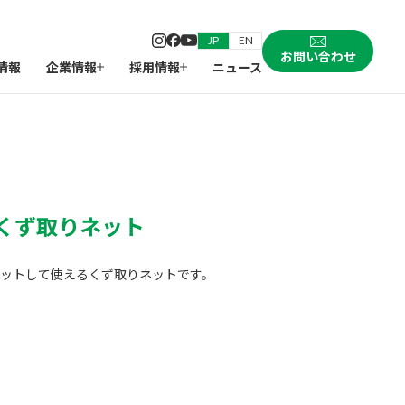
JP
EN
お問い合わせ
情報
企業情報
採用情報
ニュース
くず取りネット
ットして使えるくず取りネットです。