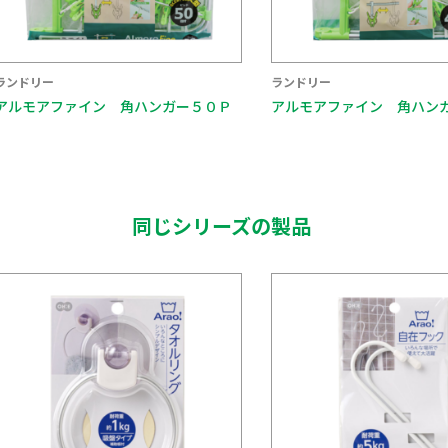
ランドリー
ランドリー
アルモアファイン 角ハンガー５０Ｐ
アルモアファイン 角ハン
同じシリーズの製品