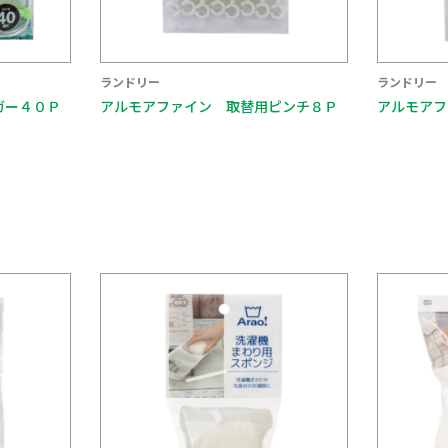
ランドリー
ランドリー
ガー４０Ｐ
アルモアファイン 取替用ピンチ８Ｐ
アルモアフ