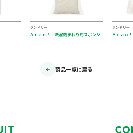
ランドリー
ランドリー
Ａｒａｏ！ 洗濯機まわり用スポンジ
Ａｒａｏ！
製品一覧に戻る
UIT
CO