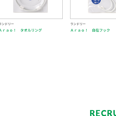
ランドリー
ランドリー
Ａｒａｏ！ タオルリング
Ａｒａｏ！ 自在フック
RECR