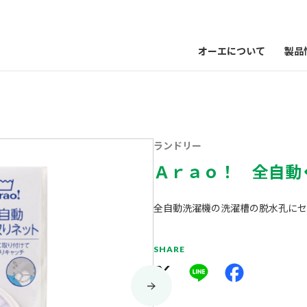
オーエについて
製品
ランドリー
Ａｒａｏ！ 全自動
全自動洗濯機の洗濯槽の脱水孔にセ
SHARE
X
Line
Facebook