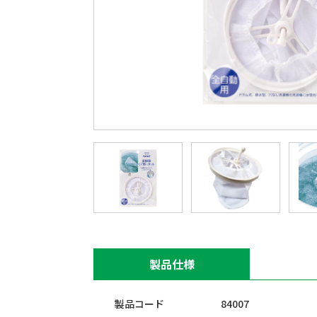
製品仕様
製品コード
84007