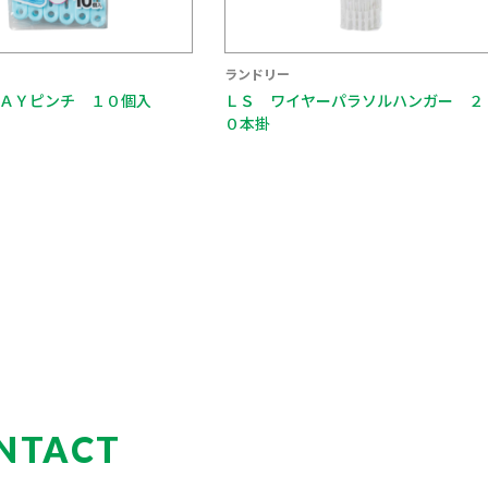
ランドリー
ＡＹピンチ １０個入
ＬＳ ワイヤーパラソルハンガー ２
０本掛
NTACT