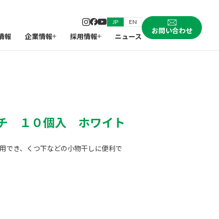
JP
EN
お問い合わせ
情報
企業情報
採用情報
ニュース
チ １０個入 ホワイト
用でき、くつ下などの小物干しに便利で