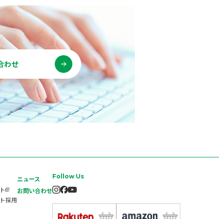
合わせ
Follow Us
ニュース
イト
お問い合わせ
ート採用