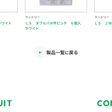
ランドリー
ランドリー
ホワイト
ＬＳ ダブルバネ竿ピンチ ６個入
ＬＳ ２Ｗ
ホワイト
製品一覧に戻る
UIT
CO