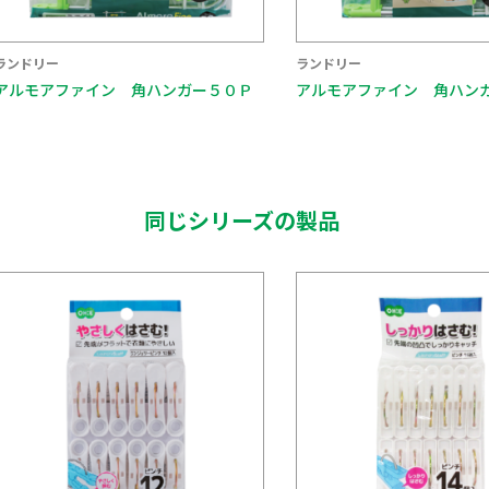
ランドリー
ランドリー
アルモアファイン 角ハンガー５０Ｐ
アルモアファイン 角ハン
同じシリーズの製品