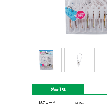
製品仕様
製品コード
85601