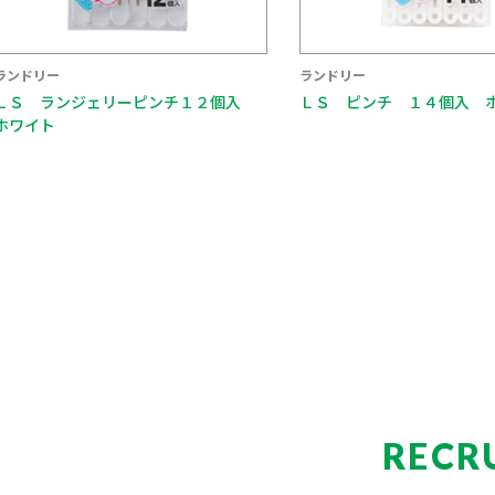
ランドリー
ランドリー
ＬＳ ランジェリーピンチ１２個入
ＬＳ ピンチ １４個入 
ホワイト
RECR