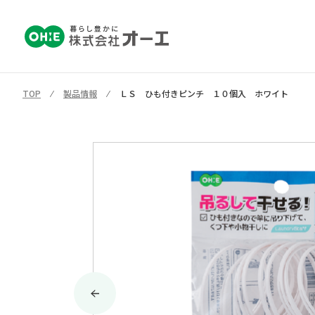
TOP
⁄
製品情報
⁄
ＬＳ ひも付きピンチ １０個入 ホワイト