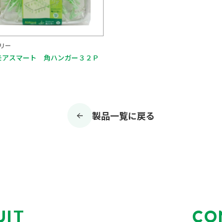
リー
モアスマート 角ハンガー３２Ｐ
製品一覧に戻る
UIT
CO