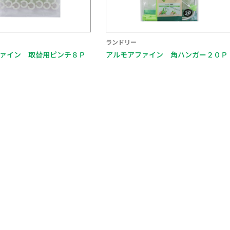
ランドリー
ァイン 角ハンガー２０Ｐ
ＬＳ 竿ピンチ １０個入 ホワイト