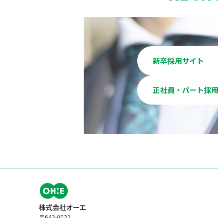
新卒採用サイト
正社員・パート採
〒642-0022