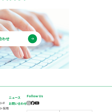
合わせ
Follow Us
ニュース
イト
お問い合わせ
ート採用