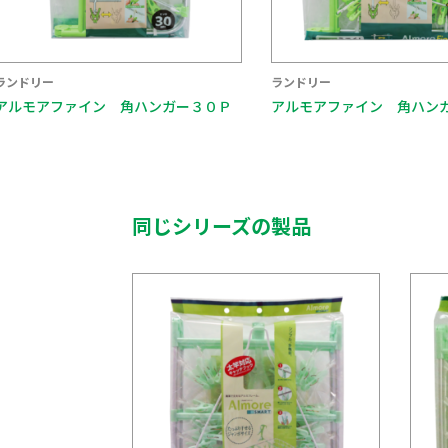
ランドリー
ランドリー
アルモアファイン 角ハンガー５０Ｐ
アルモアファイン 角ハン
同じシリーズの製品