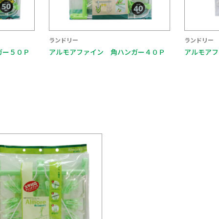
ランドリー
ランドリー
ガー４０Ｐ
アルモアファイン 取替用ピンチ８Ｐ
アルモアフ