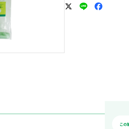
X
Line
Facebook
この