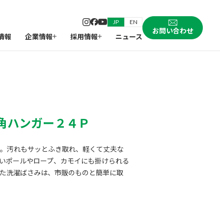
JP
EN
お問い合わせ
情報
企業情報
採用情報
ニュース
角ハンガー２４Ｐ
。汚れもサッとふき取れ、軽くて丈夫な
いポールやロープ、カモイにも掛けられる
た洗濯ばさみは、市販のものと簡単に取