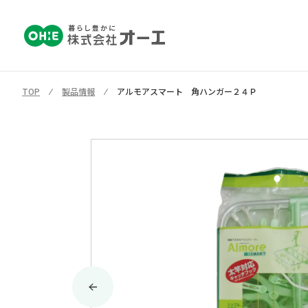
TOP
⁄
製品情報
⁄
アルモアスマート 角ハンガー２４Ｐ