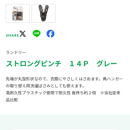
X
Line
Facebook
SHARE
ランドリー
ストロングピンチ １４Ｐ グレー
先端が丸型形状なので、衣類にやさしくはさめます。角ハンガー
の取り替え用洗濯ばさみとしても使えます。
高耐久性プラスチック使用で耐久性 長持ち約２倍 ※当社従来
品比較