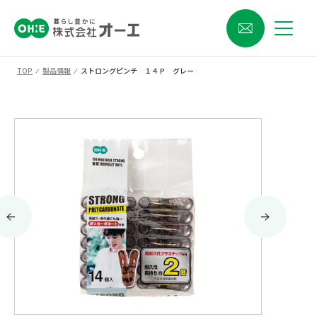
TOP
⁄
製品情報
⁄
ストロングピンチ １４Ｐ グレー