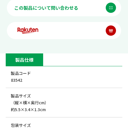
この製品について問い合わせる
製品仕様
製品コード
83542
製品サイズ
（縦×横×奥行cm）
約5.5×3.4×1.3cm
包装サイズ