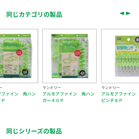
同じカテゴリの製品
ランドリー
ランドリー
ランドリー
アルモアファイン 角ハン
アルモアファイン 取替用
アルモア
ガー４０Ｐ
ピンチ８Ｐ
ガー２０
同じシリーズの製品