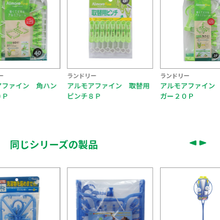
ー
ランドリー
ランドリー
アファイン 角ハン
アルモアファイン 取替用
アルモアファイン
０Ｐ
ピンチ８Ｐ
ガー２０Ｐ
同じシリーズの製品