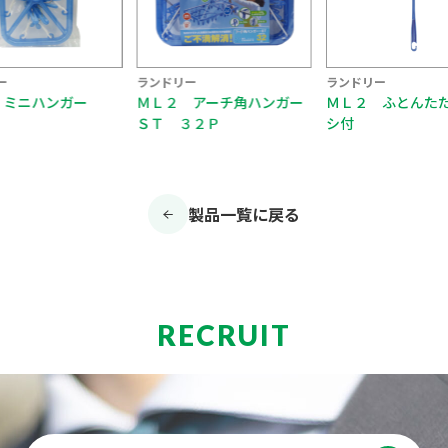
ー
ランドリー
ランドリー
 ミニハンガー
ＭＬ２ アーチ角ハンガー
ＭＬ２ ふとんた
ＳＴ ３２Ｐ
シ付
製品一覧に戻る
RECRUIT