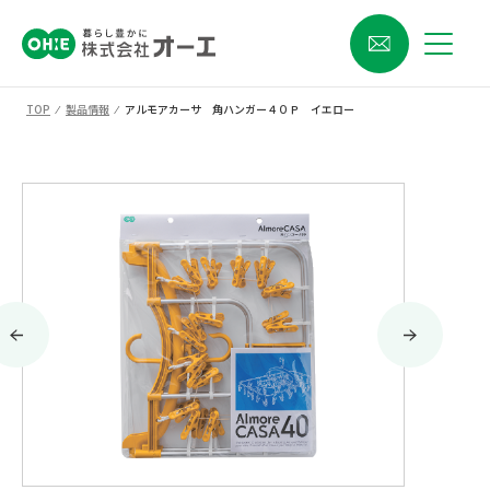
TOP
⁄
製品情報
⁄
アルモアカーサ 角ハンガー４０Ｐ イエロー