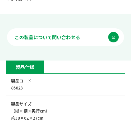
この製品について問い合わせる
製品仕様
製品コード
85023
製品サイズ
（縦×横×奥行cm）
約38×62×27cm