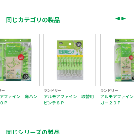
同じカテゴリの製品
ー
ランドリー
ランドリー
アファイン 角ハン
アルモアファイン 取替用
アルモアファイン
０Ｐ
ピンチ８Ｐ
ガー２０Ｐ
同じシリーズの製品