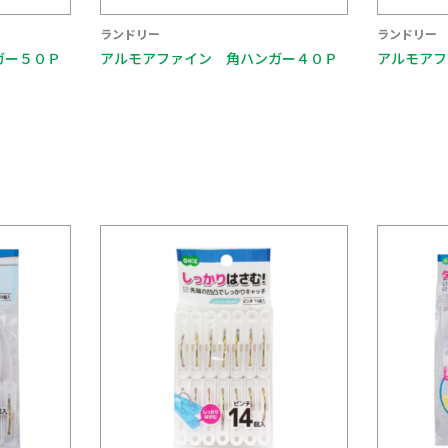
ランドリー
ランドリー
ガー４０Ｐ
アルモアファイン 取替用ピンチ８Ｐ
アルモアフ