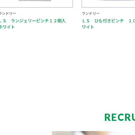
ランドリー
ランドリー
ＬＳ ひも付きピンチ １０個入 ホ
ＬＳ ピンチ １４個入 
ワイト
RECR