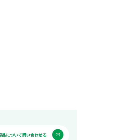
製品について問い合わせる