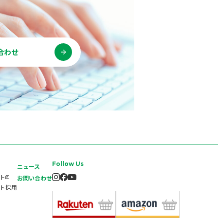
合わせ
Follow Us
ニュース
イト
お問い合わせ
ート採用