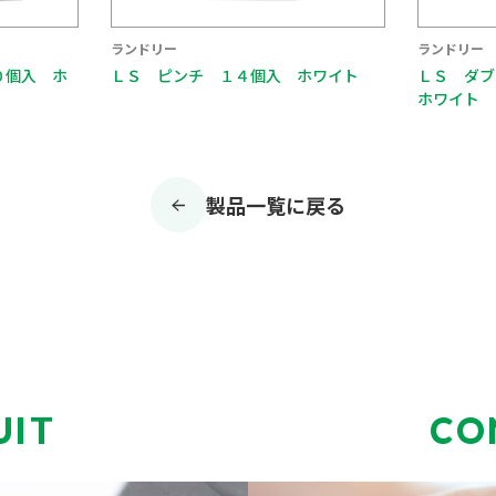
ランドリー
ランドリー
ホワイト
ＬＳ ダブルバネ竿ピンチ ６個入
ＬＳ ２Ｗ
ホワイト
製品一覧に戻る
UIT
CO