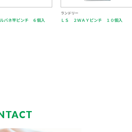
ランドリー
ＡＹピンチ １０個入
ＬＳ ワイヤーパラソルハンガー ２
０本掛
NTACT