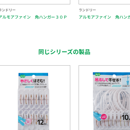
ランドリー
ランドリー
アルモアファイン 角ハンガー５０Ｐ
アルモアファイン 角ハン
同じシリーズの製品