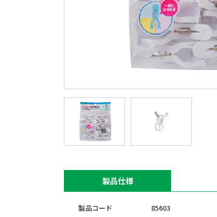
製品仕様
製品コード
85603