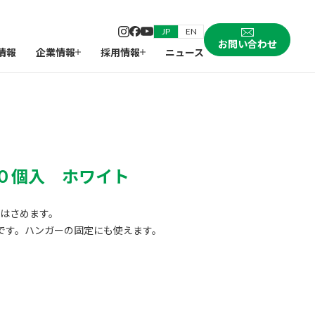
JP
EN
お問い合わせ
情報
企業情報
採用情報
ニュース
０個入 ホワイト
はさめます。
です。ハンガーの固定にも使えます。