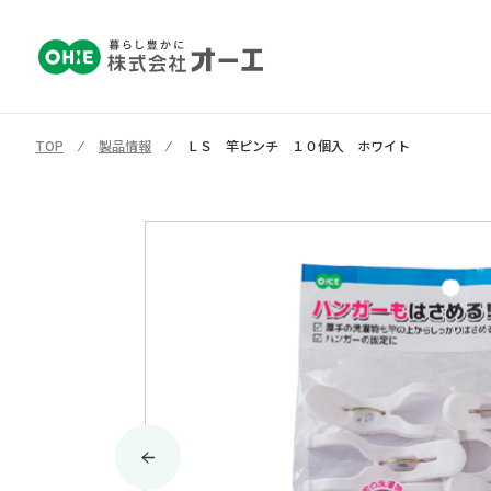
TOP
⁄
製品情報
⁄
ＬＳ 竿ピンチ １０個入 ホワイト