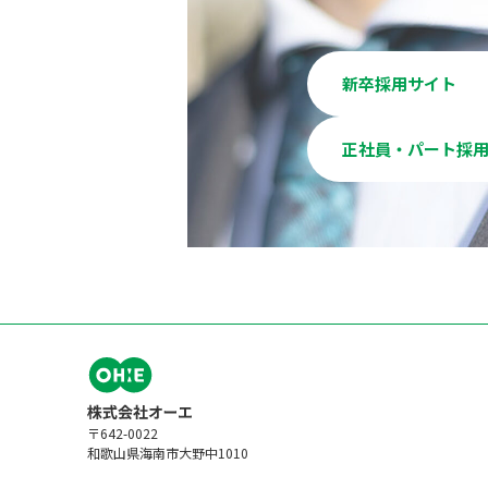
新卒採用サイト
正社員・パート採
〒642-0022
和歌山県海南市大野中1010