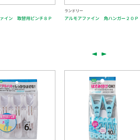
ランドリー
ァイン 角ハンガー２０Ｐ
アルモアカーサ 角ハンガー３２Ｐ
グレー