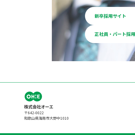
新卒採用サイト
正社員・パート採
〒642-0022
和歌山県海南市大野中1010