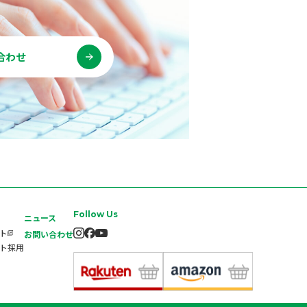
合わせ
Follow Us
ニュース
イト
お問い合わせ
ート採用