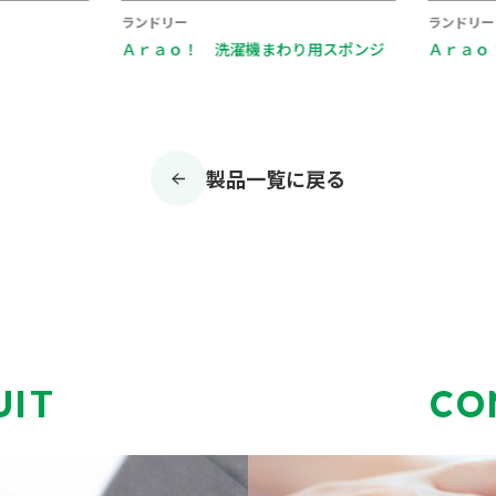
ランドリー
ランドリー
Ａｒａｏ！ 洗濯機まわり用スポンジ
Ａｒａｏ！
製品一覧に戻る
UIT
CO