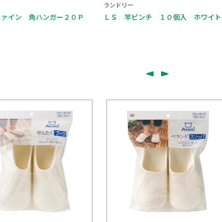
ランドリー
ァイン 角ハンガー２０Ｐ
ＬＳ 竿ピンチ １０個入 ホワイト