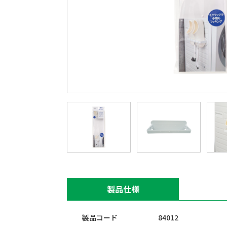
製品仕様
製品コード
84012