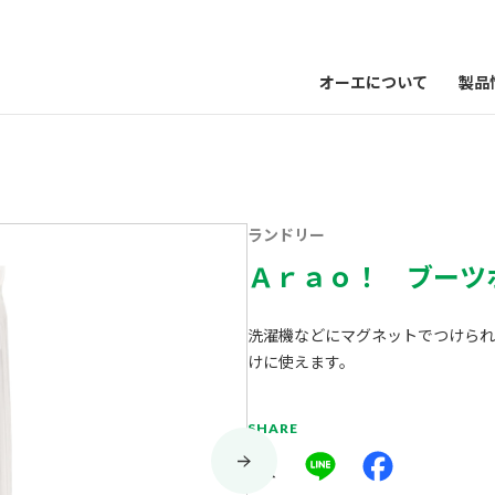
オーエについて
製品
ランドリー
Ａｒａｏ！ ブーツ
洗濯機などにマグネットでつけられ
けに使えます。
SHARE
X
Line
Facebook