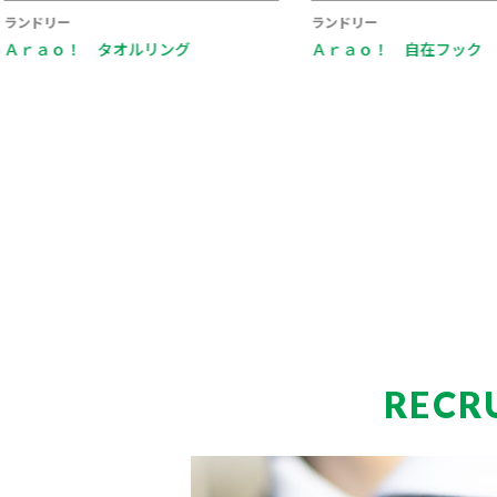
ランドリー
ランドリー
Ａｒａｏ！ タオルリング
Ａｒａｏ！ 自在フック
RECR