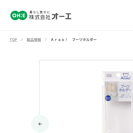
TOP
⁄
製品情報
⁄
Ａｒａｏ！ ブーツホルダー