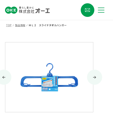
TOP
⁄
製品情報
⁄
ＭＬ２ スライドタオルハンガー