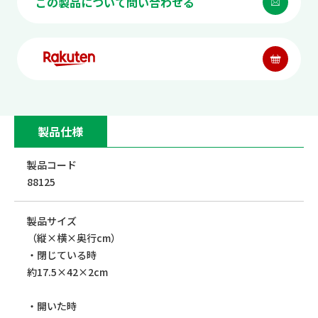
この製品について問い合わせる
製品仕様
製品コード
88125
製品サイズ
（縦×横×奥行cm）
・閉じている時
約17.5×42×2cm
・開いた時