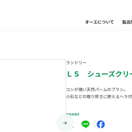
オーエについて
製品
ランドリー
ＬＳ シューズクリ
コシが強い天然パームのブラシ。
小石などの取り除きに使えるヘラ付
SHARE
X
Line
Facebook