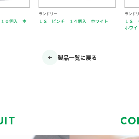
ランドリー
ランドリー
０個入 ホ
ＬＳ ピンチ １４個入 ホワイト
ＬＳ ダ
ホワイト
製品一覧に戻る
UIT
CO