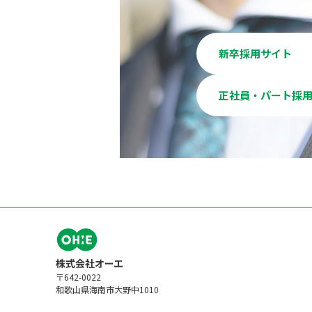
新卒採用サイト
正社員・パート採
〒642-0022
和歌山県海南市大野中1010