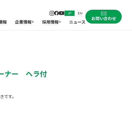
JP
EN
お問い合わせ
情報
企業情報
採用情報
ニュース
ーナー ヘラ付
きです。