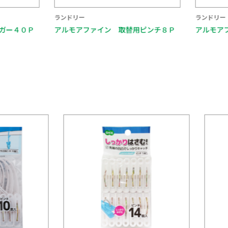
ランドリー
ランドリー
ガー４０Ｐ
アルモアファイン 取替用ピンチ８Ｐ
アルモアフ