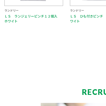
ランドリー
ランドリー
ＬＳ ランジェリーピンチ１２個入
ＬＳ ひも付きピンチ １
ホワイト
ワイト
RECR