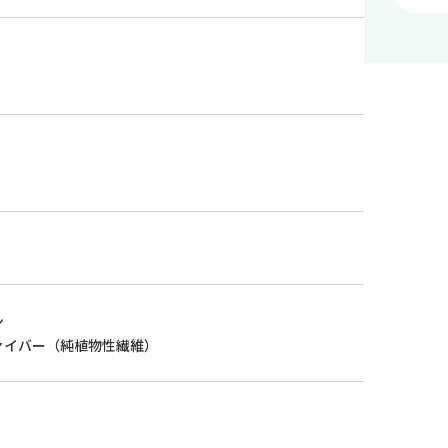
ン
ァイバー（純植物性繊維）