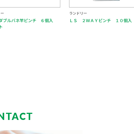
ランドリー
ブルバネ竿ピンチ ６個入
ＬＳ ２ＷＡＹピンチ １０個入
NTACT