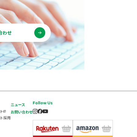
合わせ
Follow Us
ニュース
イト
お問い合わせ
ート採用