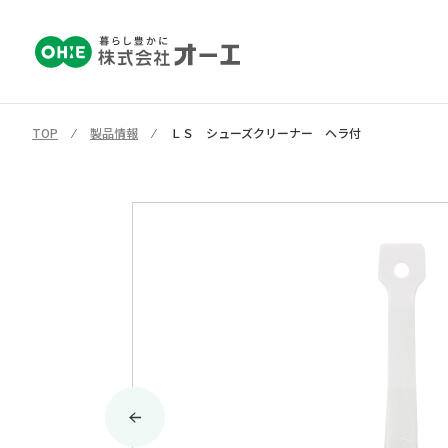
TOP
⁄
製品情報
⁄
ＬＳ シューズクリーナー ヘラ付