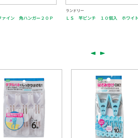
ランドリー
ァイン 角ハンガー２０Ｐ
ＬＳ 竿ピンチ １０個入 ホワイト