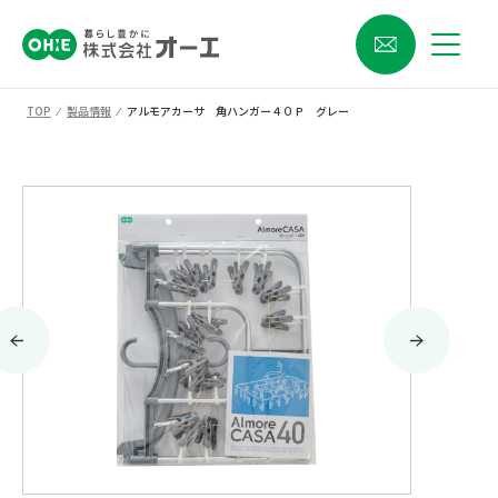
TOP
⁄
製品情報
⁄
アルモアカーサ 角ハンガー４０Ｐ グレー