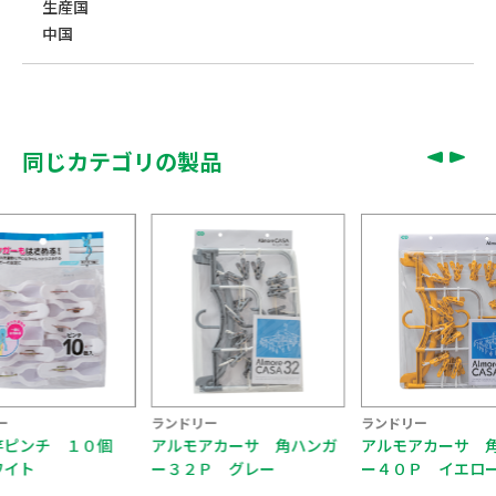
生産国
中国
同じカテゴリの製品
ー
ランドリー
ランドリー
アカーサ 角ハンガ
アルモアカーサ 角ハンガ
アルモアカーサ 
Ｐ グレー
ー４０Ｐ イエロー
ンチ８Ｐ イエロ