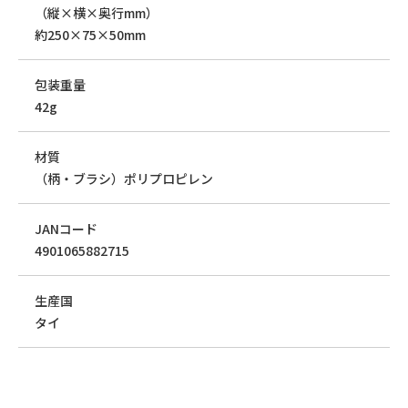
（縦×横×奥行mm）
約250×75×50mm
包装重量
42g
材質
（柄・ブラシ）ポリプロピレン
JANコード
4901065882715
生産国
タイ