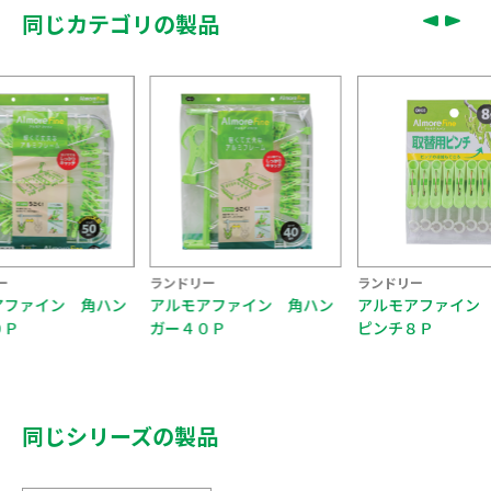
同じカテゴリの製品
ー
ランドリー
ランドリー
アファイン 角ハン
アルモアファイン 角ハン
アルモアファイン
０Ｐ
ガー４０Ｐ
ピンチ８Ｐ
同じシリーズの製品