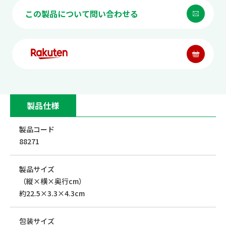
この製品について問い合わせる
製品仕様
製品コード
88271
製品サイズ
（縦×横×奥行cm）
約22.5×3.3×4.3cm
包装サイズ