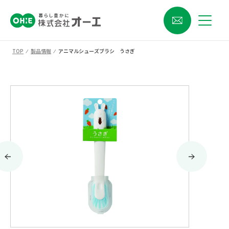
TOP
⁄
製品情報
⁄
アニマルシューズブラシ うさぎ