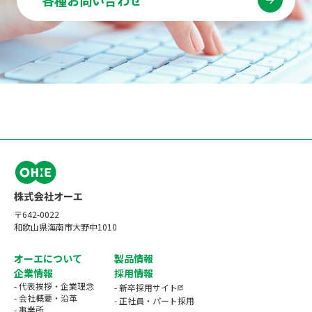
〒642-0022
和歌山県海南市大野中1010
オーエについて
製品情報
企業情報
採用情報
- 代表挨拶・企業理念
- 新卒採用サイト
- 会社概要・沿革
- 正社員・パート採用
- 事業所