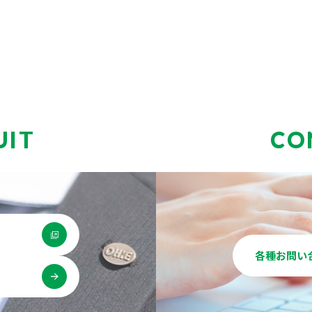
UIT
CO
各種お問い
用