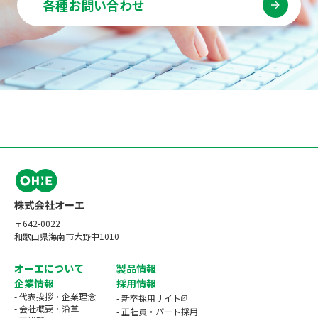
各種お問い合わせ
〒642-0022
和歌山県海南市大野中1010
オーエについて
製品情報
企業情報
採用情報
- 代表挨拶・企業理念
- 新卒採用サイト
- 会社概要・沿革
- 正社員・パート採用