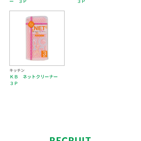
ー ３Ｐ
３Ｐ
キッチン
ＫＢ ネットクリーナー
３Ｐ
RECRUIT