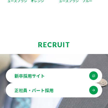
ューズブラシ オレンジ
ューズブラシ ブルー
RECRUIT
新卒採用サイト
正社員・パート採用