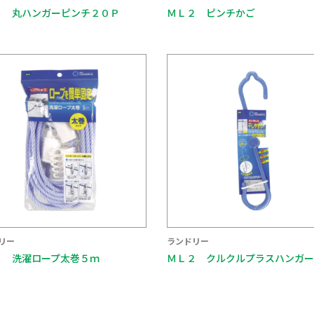
２ 丸ハンガーピンチ２０Ｐ
ＭＬ２ ピンチかご
リー
ランドリー
２ 洗濯ロープ太巻５ｍ
ＭＬ２ クルクルプラスハンガー