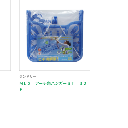
ランドリー
ＭＬ２ アーチ角ハンガーＳＴ ３２
Ｐ