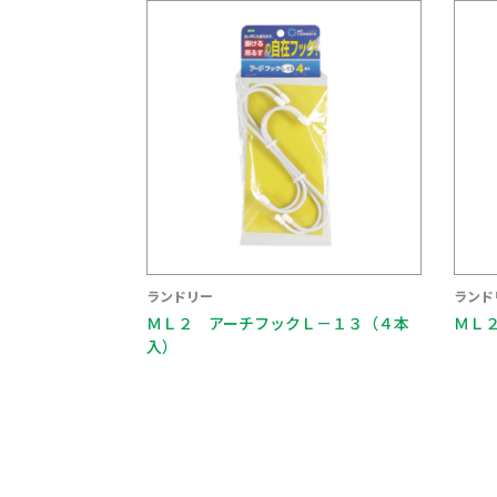
ランドリー
ランド
ＭＬ２ アーチフックＬ－１３（４本
ＭＬ
入）