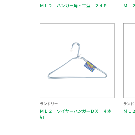
ＭＬ２ ハンガー角・平型 ２４Ｐ
ＭＬ
ランドリー
ランド
ＭＬ２ ワイヤーハンガーＤＸ ４本
ＭＬ
組